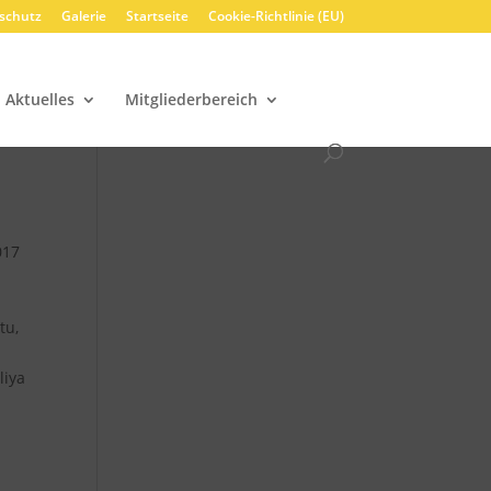
schutz
Galerie
Startseite
Cookie-Richtlinie (EU)
Aktuelles
Mitgliederbereich
017
tu,
liya