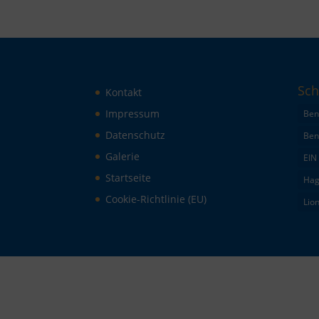
Sch
Kontakt
Impressum
Ben
Datenschutz
Ben
Galerie
EIN
Startseite
Hag
Cookie-Richtlinie (EU)
Lio