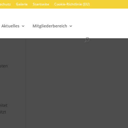
schutz
Galerie
Startseite
Cookie-Richtlinie (EU)
Aktuelles
Mitgliederbereich
sten
itet
tzt