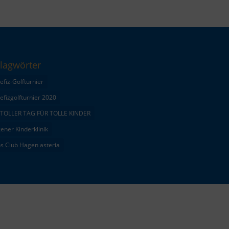
lagwörter
efiz-Golfturnier
efizgolfturnier 2020
 TOLLER TAG FÜR TOLLE KINDER
ener Kinderklinik
ns Club Hagen asteria